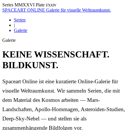
Series MMXXVI
Plate i/xxiv
SPACEART ONLINE
Galerie für visuelle Weltraumkunst.
Serien
|
Galerie
Galerie
KEINE WISSENSCHAFT.
BILDKUNST.
Spaceart Online ist eine kuratierte Online-Galerie für
visuelle Weltraumkunst. Wir sammeln Serien, die mit
dem Material des Kosmos arbeiten — Mars-
Landschaften, Apollo-Hommagen, Asteroiden-Studien,
Deep-Sky-Nebel — und stellen sie als
zusammenhängende Bildfolgen vor.