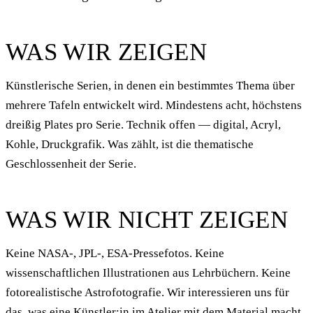
WAS WIR ZEIGEN
Künstlerische Serien, in denen ein bestimmtes Thema über
mehrere Tafeln entwickelt wird. Mindestens acht, höchstens
dreißig Plates pro Serie. Technik offen — digital, Acryl,
Kohle, Druckgrafik. Was zählt, ist die thematische
Geschlossenheit der Serie.
WAS WIR NICHT ZEIGEN
Keine NASA-, JPL-, ESA-Pressefotos. Keine
wissenschaftlichen Illustrationen aus Lehrbüchern. Keine
fotorealistische Astrofotografie. Wir interessieren uns für
das, was eine Künstler:in im Atelier mit dem Material macht,