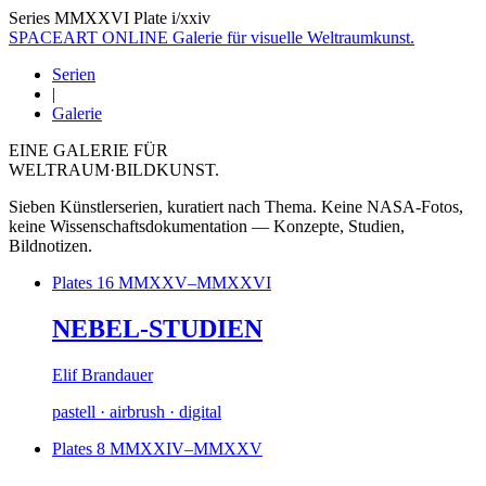
Series MMXXVI
Plate i/xxiv
SPACEART ONLINE
Galerie für visuelle Weltraumkunst.
Serien
|
Galerie
EINE GALERIE FÜR
WELTRAUM
·BILDKUNST.
Sieben Künstlerserien, kuratiert nach Thema. Keine NASA-Fotos,
keine Wissenschaftsdokumentation — Konzepte, Studien,
Bildnotizen.
Plates 16
MMXXV–MMXXVI
NEBEL-STUDIEN
Elif Brandauer
pastell · airbrush · digital
Plates 8
MMXXIV–MMXXV